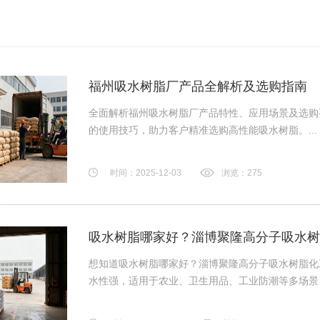
福州吸水树脂厂产品全解析及选购指南
全面解析福州吸水树脂厂产品特性、应用场景及选购
的使用技巧，助力客户精准选购高性能吸水树脂。...
时间：2025-12-03
浏览：275
吸水树脂哪家好？淄博聚隆高分子吸水树
想知道吸水树脂哪家好？淄博聚隆高分子吸水树脂化
水性强，适用于农业、卫生用品、工业防潮等多场景，