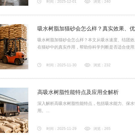
时间：2025-12-01
浏览：240
吸水树脂加猫砂会怎么样？真实效果、优
吸水树脂加猫砂会怎么样？本文从吸水速度、结团效
在猫砂中的真实作用，帮助你科学判断是否适合使用。.
时间：2025-11-30
浏览：232
高吸水树脂性能特点及应用全解析
深入解析高吸水树脂性能特点，包括吸水能力、保水
用。...
时间：2025-11-29
浏览：265