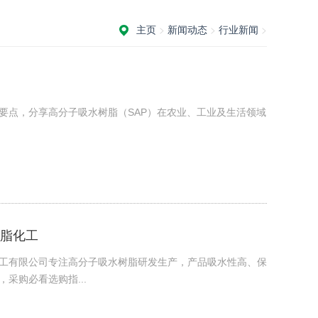
主页
>
新闻动态
>
行业新闻
>
要点，分享高分子吸水树脂（SAP）在农业、工业及生活领域
脂化工
工有限公司专注高分子吸水树脂研发生产，产品吸水性高、保
采购必看选购指...