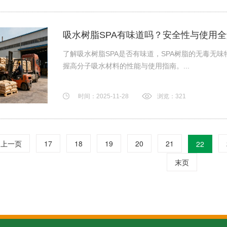
吸水树脂SPA有味道吗？安全性与使用
了解吸水树脂SPA是否有味道，SPA树脂的无毒无
握高分子吸水材料的性能与使用指南。...
时间：2025-11-28
浏览：321
上一页
17
18
19
20
21
22
末页