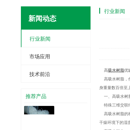
行业新闻
新闻动态
行业新闻
市场应用
高
吸水树脂
优
技术前沿
高吸水树脂，作
身重量数百倍至
推荐产品
一、高吸水树脂
特殊三维交联
高吸水树脂的核
干燥环境下的湿