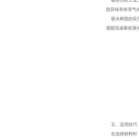
除异味和有害气
吸水树脂的应用
脂能迅速吸收液
五、选用技巧
在选择材料时，