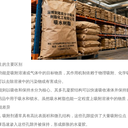
上的主要区别
能是吸附溶液或气体中的目标物质，其作用机制依赖于物理吸附、化学
可以去除溶液中的污染物或有害成分。
则以吸收和保持水分为核心。其多孔凝胶结构可以快速吸收液体并保持
用品中用于吸水和锁水。虽然吸水树脂也能一定程度上吸附溶液中的物质
能差异
吸附剂通常具有高比表面积和微孔结构，这些孔隙提供了大量吸附位点
够迅速渗入这些孔隙并被保持，形成膨胀的水凝胶。