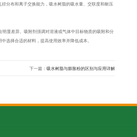
孔径分布和离子交换能力，吸水树脂的吸水量、交联度和耐压
在明显差异。吸附剂强调对溶液或气体中目标物质的吸附和分
用中选择合适的材料，提高使用效率并降低成本。
下一篇：
吸水树脂与膨胀粉的区别与应用详解