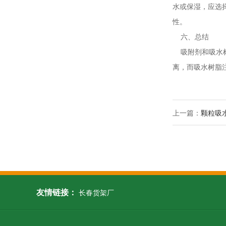
水或保湿，应选
性。
六、总结
吸附剂和吸水树
离，而吸水树脂
上一篇：
颗粒吸
友情链接：
长春货架厂