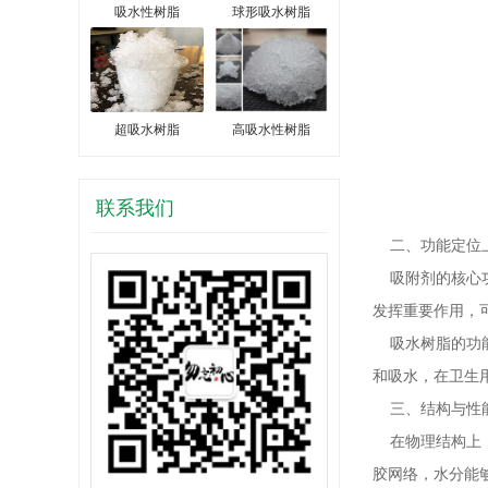
吸水性树脂
球形吸水树脂
超吸水树脂
高吸水性树脂
联系我们
二、功能定位
吸附剂的核心功
发挥重要作用，
吸水树脂的功能
和吸水，在卫生
三、结构与性
在物理结构上，
胶网络，水分能