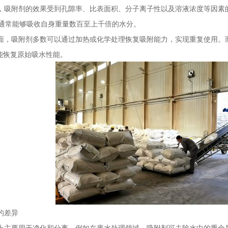
吸附剂的效果受到孔隙率、比表面积、分子离子性以及溶液浓度等因素
，通常能够吸收自身重量数百至上千倍的水分。
，吸附剂多数可以通过加热或化学处理恢复吸附能力，实现重复使用。
能恢复原始吸水性能。
的差异
主要用于净化和分离。例如在废水处理领域，吸附剂可去除水中的重金