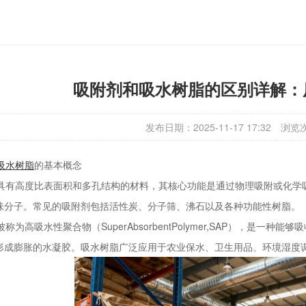
吸附剂和吸水树脂的区别详解：
发布日期：2025-11-17 17:32
浏览
吸水树脂
的基本概念
有高度比表面积和多孔结构的材料，其核心功能是通过物理吸附或化学
味分子。常见的吸附剂包括活性炭、分子筛、沸石以及各种功能性树脂。
为高吸水性聚合物（SuperAbsorbentPolymer,SAP），是
形成膨胀的水凝胶。吸水树脂广泛应用于农业保水、卫生用品、环境湿度