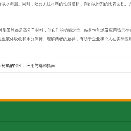
择吸水树脂。同时，还要关注材料的性能指标，例如吸附剂的比表面积、
脂虽然都是高分子材料，但它们的功能定位、结构性能以及应用场景存
注重液体吸收和水分保持。理解两者的差异，有助于企业和个人在实际应
水树脂的特性、应用与选购指南