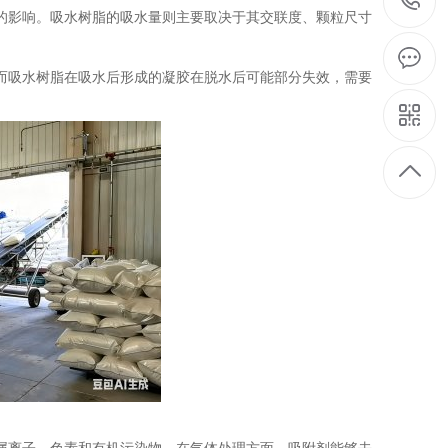
的影响。吸水树脂的吸水量则主要取决于其交联度、颗粒尺寸
而吸水树脂在吸水后形成的凝胶在脱水后可能部分失效，需要
属离子、色素和有机污染物。在气体处理方面，吸附剂能够去