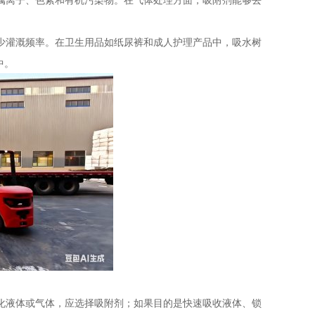
少灌溉频率。在卫生用品如纸尿裤和成人护理产品中，吸水树
中。
化液体或气体，应选择吸附剂；如果目的是快速吸收液体、锁