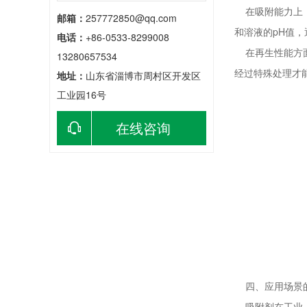
在吸附能力上，
邮箱：
257772850@qq.com
和溶液的pH值
电话：
+86-0533-8299008
在再生性能方面
13280657534
经过特殊处理才
地址：
山东省淄博市周村区开发区
工业园16号
在线咨询
四、应用场景
吸附剂在工业上