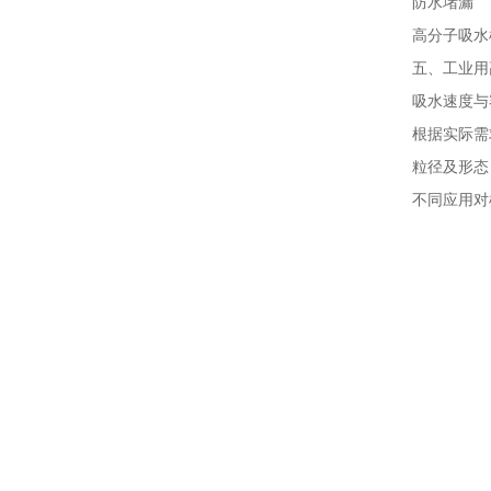
防水堵漏
高分子吸水树
五、工业用
吸水速度与
根据实际需求
粒径及形态
不同应用对树