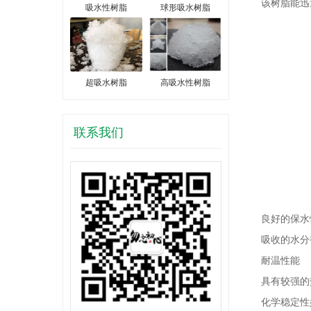
该树脂能迅速
吸水性树脂
球形吸水树脂
超吸水树脂
高吸水性树脂
联系我们
良好的保水
吸收的水分被
耐温性能
具有较强的
化学稳定性