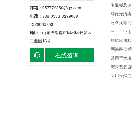
耐酸碱及多种
邮箱：
257772850@qq.com
环保无污染
电话：
+86-0533-8299008
材料无毒无
13280657534
三、工业用
地址：
山东省淄博市周村区开发区
根据应用和结
工业园16号
丙烯酸盐类
在线咨询
常用于土壤
淀粉基复合
采用天然淀