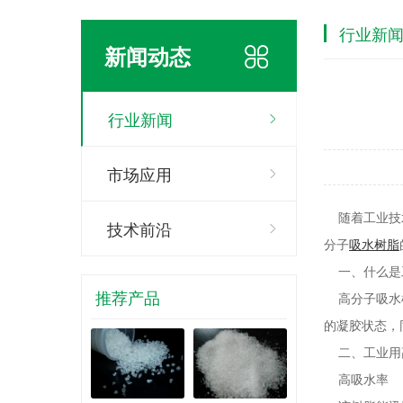
行业新
新闻动态
行业新闻
市场应用
随着工业技
技术前沿
分子
吸水树脂
一、什么是
推荐产品
高分子吸水树
的凝胶状态，
二、工业用
高吸水率